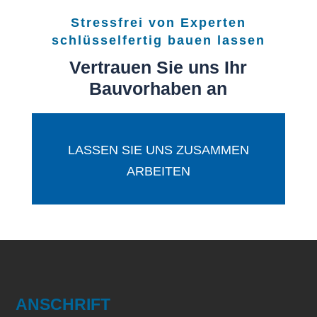
Stressfrei von Experten
schlüsselfertig bauen lassen
Vertrauen Sie uns Ihr
Bauvorhaben an
LASSEN SIE UNS ZUSAMMEN
ARBEITEN
ANSCHRIFT